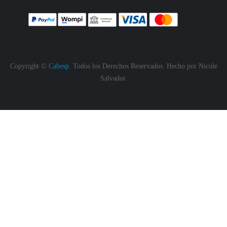
Copyright ©
Cabesp.
Todos los Derechos Reservados. Hecho por
Nicole
Salvador.