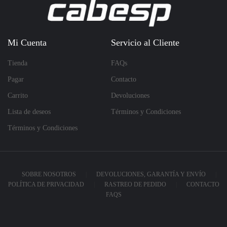
Mi Cuenta
Servicio al Cliente
Tienda
FAQs
Pagar
Contacto
Carrito
Devoluciones
Lista de deseos
Términos y Condiciones
Términos y Condiciones
SOBRE NOSOTROS
DEVOLUCIONES, GARANTÍA Y ENVÍO
POLÍTICA DE PRIVACIDAD
RASTREO DE PEDIDO
CONTACTO
FAQS