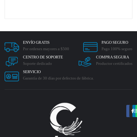
ENVÍO GRATIS
PAGO SEGURO
Por ordenes mayores a $500
Pago 100% seguro
CENTRO DE SOPORTE
COMPRA SEGURA
Soporte dedicado
Productor certificados
SERVICIO
Garantía de 30 días por defectos de fábrica.