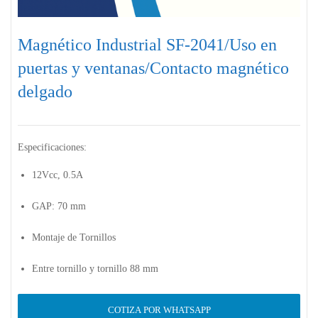
Magnético Industrial SF-2041/Uso en
puertas y ventanas/Contacto magnético
delgado
Especificaciones:
12Vcc, 0.5A
GAP: 70 mm
Montaje de Tornillos
Entre tornillo y tornillo 88 mm
COTIZA POR WHATSAPP