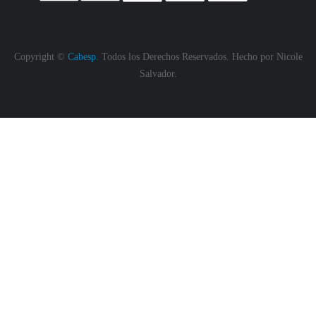
Copyright ©
Cabesp.
Todos los Derechos Reservados. Hecho por
Nicole
Salvador.