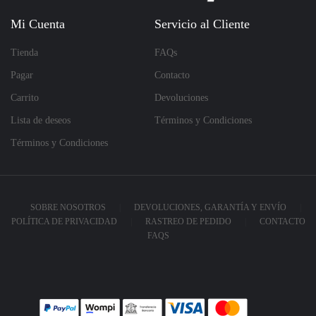
Mi Cuenta
Servicio al Cliente
Tienda
FAQs
Pagar
Contacto
Carrito
Devoluciones
Lista de deseos
Términos y Condiciones
Términos y Condiciones
SOBRE NOSOTROS
DEVOLUCIONES, GARANTÍA Y ENVÍO
POLÍTICA DE PRIVACIDAD
RASTREO DE PEDIDO
CONTACTO
FAQS