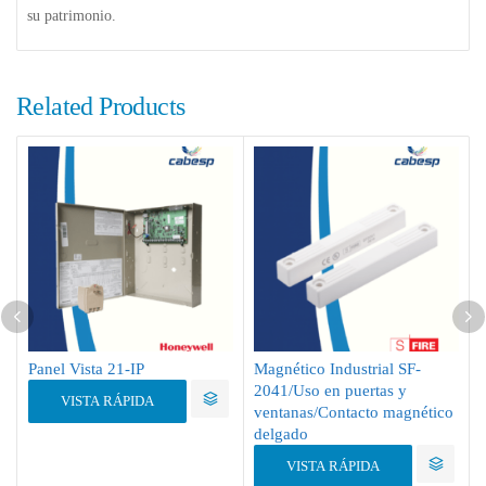
su patrimonio.
Related Products
Panel Vista 21-IP
Magnético Industrial SF-
2041/Uso en puertas y
VISTA RÁPIDA
ventanas/Contacto magnético
delgado
VISTA RÁPIDA