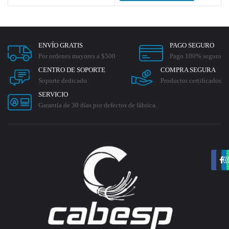
ENVÍO GRATIS
PAGO SEGURO
Por ordenes mayores a $500
Pago 100% seguro
CENTRO DE SOPORTE
COMPRA SEGURA
Soporte dedicado
Productor certificados
SERVICIO
Garantía de 30 días por defectos de fábrica.