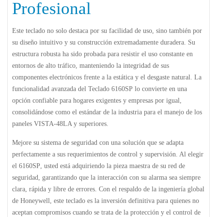
Profesional
Este teclado no solo destaca por su facilidad de uso, sino también por
su diseño intuitivo y su construcción extremadamente duradera. Su
estructura robusta ha sido probada para resistir el uso constante en
entornos de alto tráfico, manteniendo la integridad de sus
componentes electrónicos frente a la estática y el desgaste natural. La
funcionalidad avanzada del
Teclado 6160SP
lo convierte en una
opción confiable para hogares exigentes y empresas por igual,
consolidándose como el estándar de la industria para el manejo de los
paneles VISTA-48LA y superiores.
Mejore su sistema de seguridad con una solución que se adapta
perfectamente a sus requerimientos de control y supervisión. Al elegir
el
6160SP
, usted está adquiriendo la pieza maestra de su red de
seguridad, garantizando que la interacción con su alarma sea siempre
clara, rápida y libre de errores. Con el respaldo de la ingeniería global
de Honeywell, este teclado es la inversión definitiva para quienes no
aceptan compromisos cuando se trata de la protección y el control de