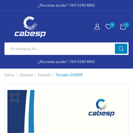
¿Necesitas ayuda? +503 6180 8062
0
0
¿Necesitas ayuda? +503 6180 8062
Inicio
Alarmas
Teclado
Teclado 6160SP