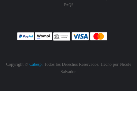
FAQS
Copyright ©
Cabesp.
Todos los Derechos Reservados. Hecho por
Nicole
Salvador.