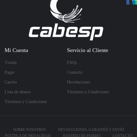
Mi Cuenta
Servicio al Cliente
Tienda
FAQs
Pagar
Contacto
Carrito
Devoluciones
Lista de deseos
Términos y Condiciones
Términos y Condiciones
SOBRE NOSOTROS
DEVOLUCIONES, GARANTÍA Y ENVÍO
POLÍTICA DE PRIVACIDAD
RASTREO DE PEDIDO
CONTACTO