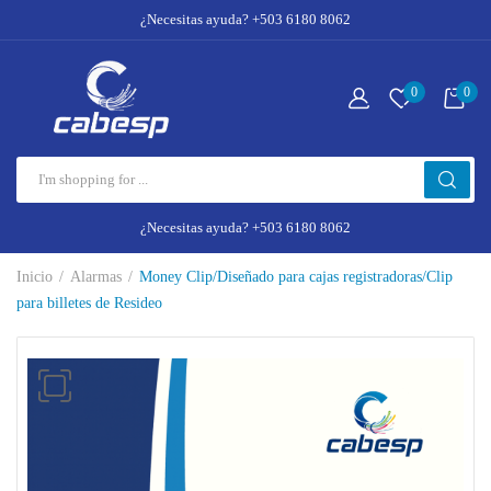
¿Necesitas ayuda? +503 6180 8062
0
0
¿Necesitas ayuda? +503 6180 8062
Inicio
Alarmas
Money Clip/Diseñado para cajas registradoras/Clip
para billetes de Resideo