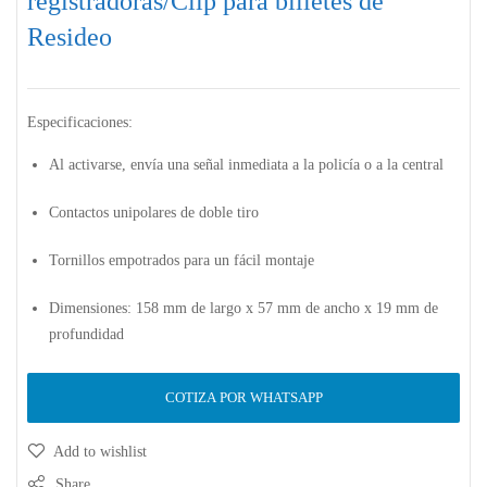
registradoras/Clip para billetes de
Resideo
Especificaciones:
Al activarse, envía una señal inmediata a la policía o a la central
Contactos unipolares de doble tiro
Tornillos empotrados para un fácil montaje
Dimensiones: 158 mm de largo x 57 mm de ancho x 19 mm de
profundidad
COTIZA POR WHATSAPP
Add to wishlist
Share