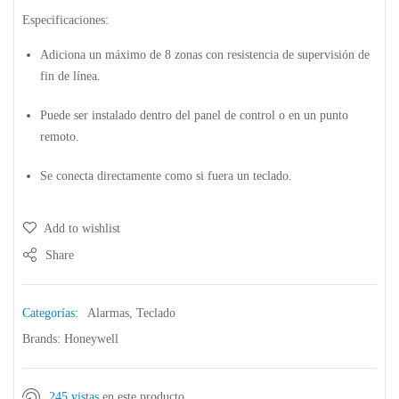
Especificaciones:
Adiciona un máximo de 8 zonas con resistencia de supervisión de
fin de línea.
Puede ser instalado dentro del panel de control o en un punto
remoto.
Se conecta directamente como si fuera un teclado.
Add to wishlist
Share
Categorías:
Alarmas
,
Teclado
Brands:
Honeywell
245 vistas
en este producto