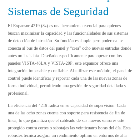
Sistemas de Seguridad
El
Expansor 4219 (8z)
es una herramienta esencial para quienes
buscan maximizar la capacidad y las funcionalidades de sus sistemas
de detección de intrusión. Su función es simple pero poderosa: se
conecta al bus de datos del panel y “crea” ocho nuevas entradas donde
antes no las había. Diseñado específicamente para operar con los
paneles
VISTA-48LA
y
VISTA-20P
, este expansor ofrece una
integración impecable y confiable. Al utilizar este módulo, el panel de
control puede identificar y reportar cada una de las nuevas zonas de
forma individual, permitiendo una gestión de seguridad detallada y
profesional.
La eficiencia del
4219
radica en su capacidad de supervisión. Cada
una de las ocho zonas cuenta con soporte para resistencia de fin de
línea, lo que garantiza que el cableado de sus nuevos sensores esté
protegido contra cortes o sabotajes las veinticuatro horas del día. Esta
robustez técnica asegura un rendimiento óptimo en entornos de alta