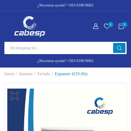
¿Necesitas ayuda? +503 6180 8062
0
0
¿Necesitas ayuda? +503 6180 8062
Inicio
Alarmas
Teclado
Expansor 4219 (8z)