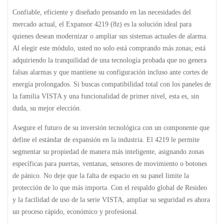
Confiable, eficiente y diseñado pensando en las necesidades del
mercado actual, el
Expansor 4219 (8z)
es la solución ideal para
quienes desean modernizar o ampliar sus sistemas actuales de alarma.
Al elegir este módulo, usted no solo está comprando más zonas; está
adquiriendo la tranquilidad de una tecnología probada que no genera
falsas alarmas y que mantiene su configuración incluso ante cortes de
energía prolongados. Si buscas compatibilidad total con los paneles de
la familia VISTA y una funcionalidad de primer nivel, esta es, sin
duda, su mejor elección.
Asegure el futuro de su inversión tecnológica con un componente que
define el estándar de expansión en la industria. El
4219
le permite
segmentar su propiedad de manera más inteligente, asignando zonas
específicas para puertas, ventanas, sensores de movimiento o botones
de pánico. No deje que la falta de espacio en su panel limite la
protección de lo que más importa. Con el respaldo global de Resideo
y la facilidad de uso de la serie VISTA, ampliar su seguridad es ahora
un proceso rápido, económico y profesional.