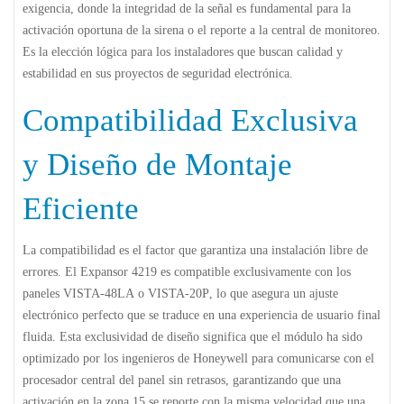
exigencia, donde la integridad de la señal es fundamental para la
activación oportuna de la sirena o el reporte a la central de monitoreo.
Es la elección lógica para los instaladores que buscan calidad y
estabilidad en sus proyectos de seguridad electrónica.
Compatibilidad Exclusiva
y Diseño de Montaje
Eficiente
La compatibilidad es el factor que garantiza una instalación libre de
errores. El
Expansor 4219
es compatible exclusivamente con los
paneles
VISTA-48LA
o
VISTA-20P
, lo que asegura un ajuste
electrónico perfecto que se traduce en una experiencia de usuario final
fluida. Esta exclusividad de diseño significa que el módulo ha sido
optimizado por los ingenieros de Honeywell para comunicarse con el
procesador central del panel sin retrasos, garantizando que una
activación en la zona 15 se reporte con la misma velocidad que una