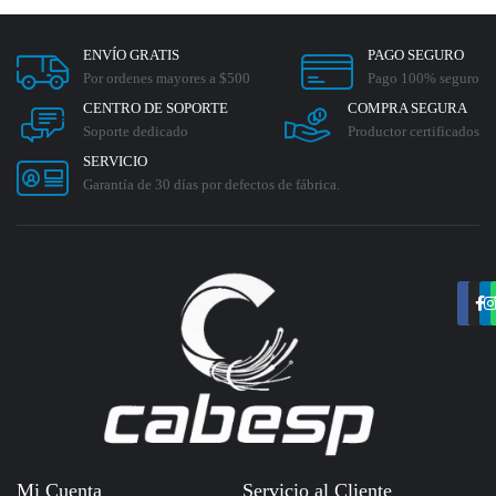
ENVÍO GRATIS
PAGO SEGURO
Por ordenes mayores a $500
Pago 100% seguro
CENTRO DE SOPORTE
COMPRA SEGURA
Soporte dedicado
Productor certificados
SERVICIO
Garantía de 30 días por defectos de fábrica.
Mi Cuenta
Servicio al Cliente