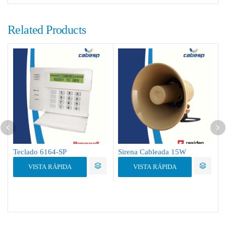
Related Products
Teclado 6164-SP
Sirena Cableada 15W
VISTA RÁPIDA
VISTA RÁPIDA