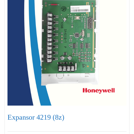
Expansor 4219 (8z)