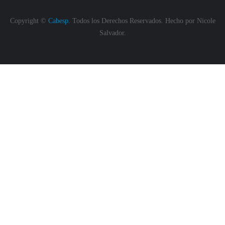
Copyright ©
Cabesp.
Todos los Derechos Reservados. Hecho por
Nicole
Salvador.