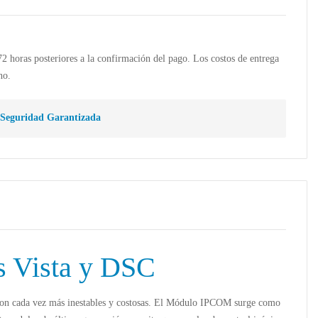
 72 horas posteriores a la confirmación del pago. Los costos de entrega
no.
Seguridad Garantizada
s Vista y DSC
 son cada vez más inestables y costosas. El
Módulo IPCOM
surge como