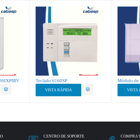
ROSIXPIRV
Teclado 6160SP
Módulo de
VISTA RÁPIDA
VISTA
RO
CENTRO DE SOPORTE
COMPRA 