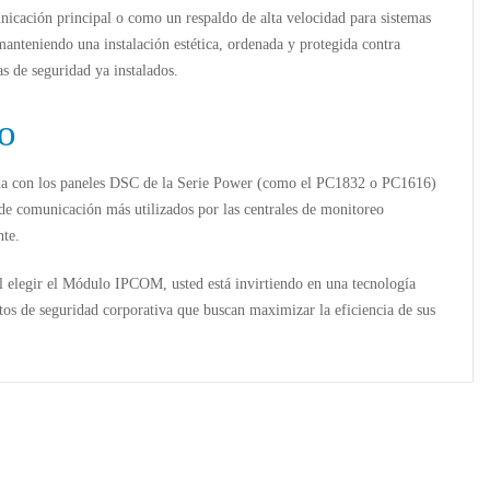
nicación principal o como un respaldo de alta velocidad para sistemas
anteniendo una instalación estética, ordenada y protegida contra
as de seguridad ya instalados.
o
da con los paneles
DSC de la Serie Power
(como el PC1832 o PC1616)
de comunicación más utilizados por las centrales de monitoreo
nte.
 elegir el
Módulo IPCOM
, usted está invirtiendo en una tecnología
tos de seguridad corporativa que buscan maximizar la eficiencia de sus