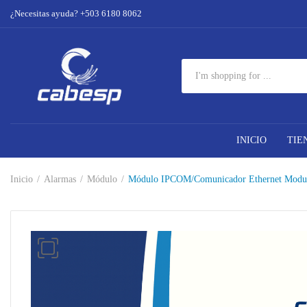
¿Necesitas ayuda? +503 6180 8062
INICIO
TIE
Inicio
Alarmas
Módulo
Módulo IPCOM/Comunicador Ethernet Modular