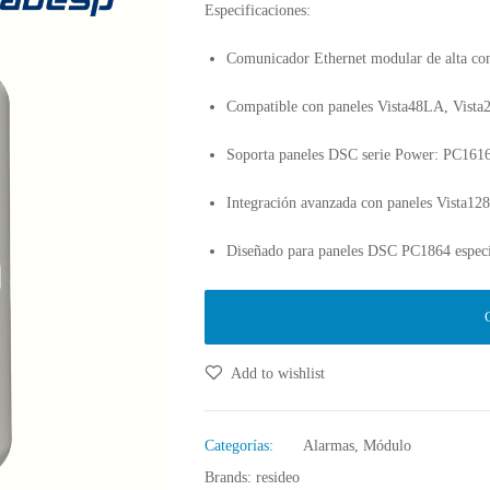
Especificaciones:
Comunicador Ethernet modular de alta co
Compatible con paneles Vista48LA, Vista2
Soporta paneles DSC serie Power: PC161
Integración avanzada con paneles Vista1
Diseñado para paneles DSC PC1864 especí
Add to wishlist
Categorías:
Alarmas
,
Módulo
Brands:
resideo