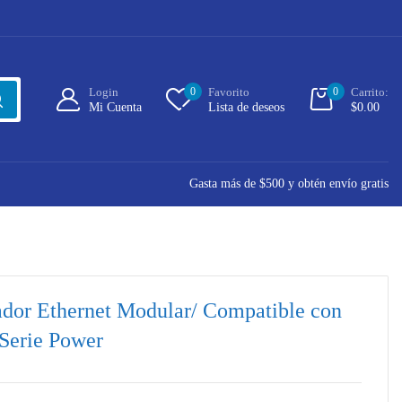
Login
0
Favorito
0
Carrito:
Mi Cuenta
Lista de deseos
$
0.00
Gasta más de $500 y obtén envío gratis
r Ethernet Modular/ Compatible con
 Serie Power