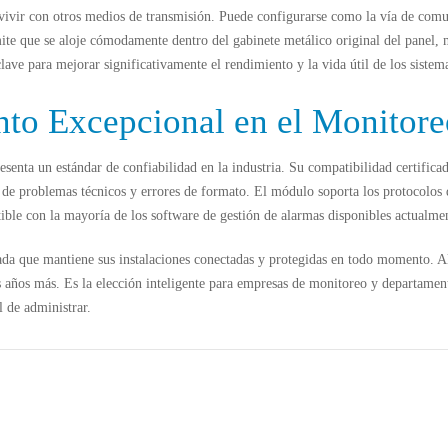
vivir con otros medios de transmisión. Puede configurarse como la vía de comu
te que se aloje cómodamente dentro del gabinete metálico original del panel, m
lave para mejorar significativamente el rendimiento y la vida útil de los sistem
to Excepcional en el Monitore
senta un estándar de confiabilidad en la industria. Su compatibilidad certifica
de problemas técnicos y errores de formato. El módulo soporta los protocolos 
ible con la mayoría de los software de gestión de alarmas disponibles actualme
da que mantiene sus instalaciones conectadas y protegidas en todo momento. Al
s años más. Es la elección inteligente para empresas de monitoreo y departamen
l de administrar.