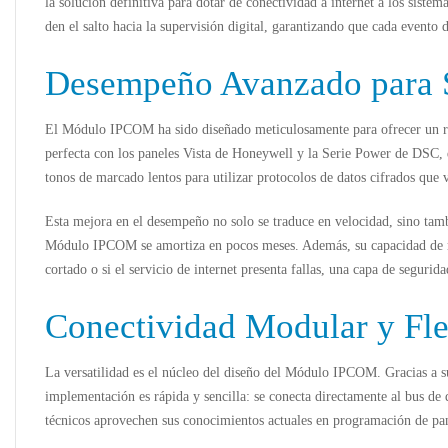
la solución definitiva para dotar de conectividad a internet a los sis
den el salto hacia la supervisión digital, garantizando que cada evento 
Desempeño Avanzado para S
El
Módulo IPCOM
ha sido diseñado meticulosamente para ofrecer un r
perfecta con los
paneles Vista
de Honeywell y la
Serie Power de DSC
,
tonos de marcado lentos para utilizar protocolos de datos cifrados que 
Esta mejora en el desempeño no solo se traduce en velocidad, sino tambi
Módulo IPCOM
se amortiza en pocos meses. Además, su capacidad de rep
cortado o si el servicio de internet presenta fallas, una capa de seguri
Conectividad Modular y Flex
La versatilidad es el núcleo del diseño del
Módulo IPCOM
. Gracias a 
implementación es rápida y sencilla: se conecta directamente al bus de
técnicos aprovechen sus conocimientos actuales en programación de
pa