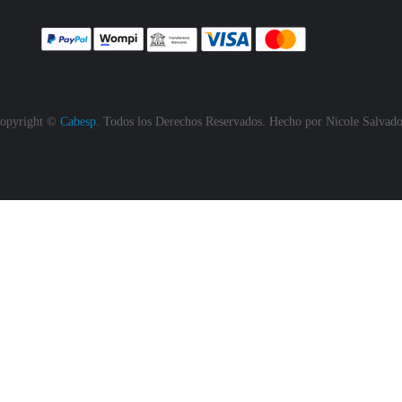
opyright ©
Cabesp.
Todos los Derechos Reservados. Hecho por
Nicole Salvado