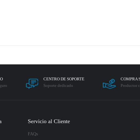
RO
CENTRO DE SOPORTE
COMPRA 
guro
Soporte dedicado
Productor c
a
Servicio al Cliente
FAQs