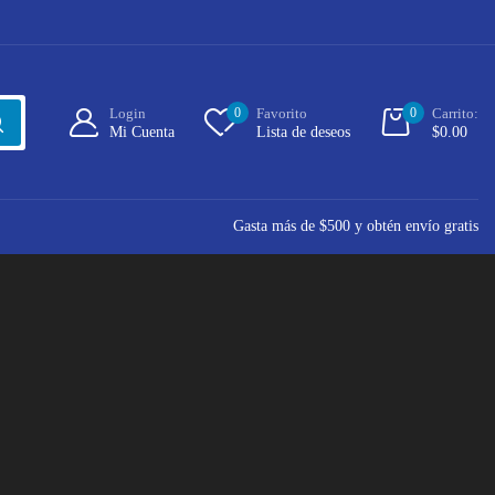
Login
0
Favorito
0
Carrito:
Mi Cuenta
Lista de deseos
$
0.00
Gasta más de $500 y obtén envío gratis