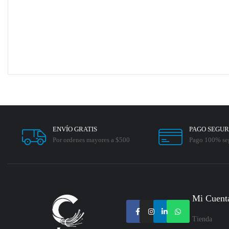
ENVÍO GRATIS
PAGO SEGU
Por ordenes mayores a $500
Pago 100% se
Mi Cuent
Tienda