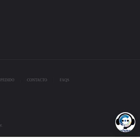
 PEDIDO
CONTACTO
FAQS
r.