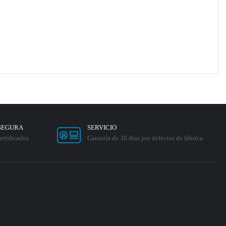
SEGURA
SERVICIO
ertificados
Garantía de 30 días por defectos de fábrica.