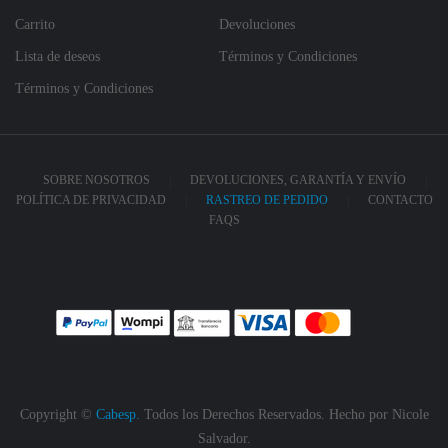
Carrito
Devoluciones
Lista de deseos
Términos y Condiciones
Términos y Condiciones
SOBRE NOSOTROS
DEVOLUCIONES, GARANTÍA Y ENVÍO
POLÍTICA DE PRIVACIDAD
RASTREO DE PEDIDO
CONTACTO
FAQS
Copyright ©
Cabesp.
Todos los Derechos Reservados. Hecho por
Nicole
Salvador.