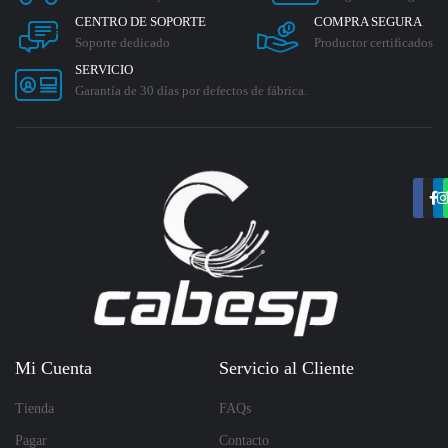
CENTRO DE SOPORTE
COMPRA SEGURA
Soporte dedicado
Productor certificados
SERVICIO
Garantía de 30 días por defectos de fábrica.
Mi Cuenta
Servicio al Cliente
Tienda
FAQs
Pagar
Contacto