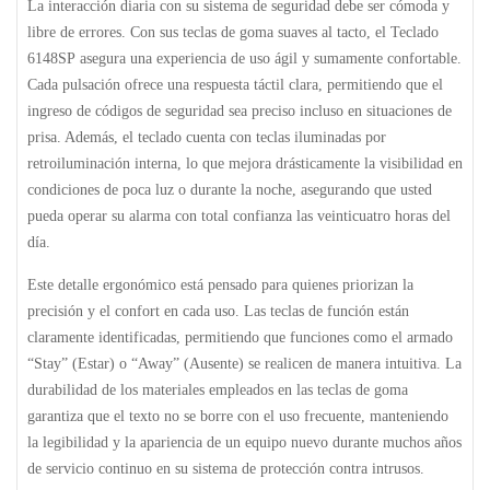
La interacción diaria con su sistema de seguridad debe ser cómoda y
libre de errores. Con sus teclas de goma suaves al tacto, el
Teclado
6148SP
asegura una experiencia de uso ágil y sumamente confortable.
Cada pulsación ofrece una respuesta táctil clara, permitiendo que el
ingreso de códigos de seguridad sea preciso incluso en situaciones de
prisa. Además, el teclado cuenta con
teclas iluminadas
por
retroiluminación interna, lo que mejora drásticamente la visibilidad en
condiciones de poca luz o durante la noche, asegurando que usted
pueda operar su alarma con total confianza las veinticuatro horas del
día.
Este detalle ergonómico está pensado para quienes priorizan la
precisión y el confort en cada uso. Las teclas de función están
claramente identificadas, permitiendo que funciones como el armado
“Stay” (Estar) o “Away” (Ausente) se realicen de manera intuitiva. La
durabilidad de los materiales empleados en las teclas de goma
garantiza que el texto no se borre con el uso frecuente, manteniendo
la legibilidad y la apariencia de un equipo nuevo durante muchos años
de servicio continuo en su sistema de protección contra intrusos.