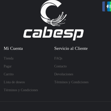
Mi Cuenta
Servicio al Cliente
Tienda
FAQs
Pagar
Contacto
Carrito
Devoluciones
Lista de deseos
Términos y Condiciones
Términos y Condiciones