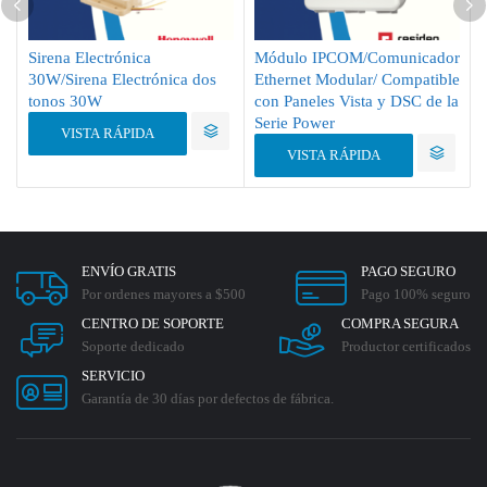
Sirena Electrónica
Módulo IPCOM/Comunicador
30W/Sirena Electrónica dos
Ethernet Modular/ Compatible
tonos 30W
con Paneles Vista y DSC de la
Serie Power
VISTA RÁPIDA
VISTA RÁPIDA
ENVÍO GRATIS
PAGO SEGURO
Por ordenes mayores a $500
Pago 100% seguro
CENTRO DE SOPORTE
COMPRA SEGURA
Soporte dedicado
Productor certificados
SERVICIO
Garantía de 30 días por defectos de fábrica.