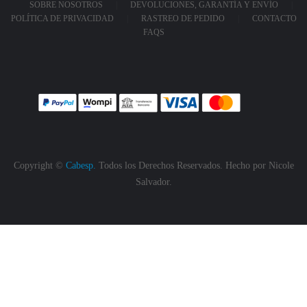
SOBRE NOSOTROS
DEVOLUCIONES, GARANTÍA Y ENVÍO
POLÍTICA DE PRIVACIDAD
RASTREO DE PEDIDO
CONTACTO
FAQS
Copyright ©
Cabesp.
Todos los Derechos Reservados. Hecho por
Nicole
Salvador.