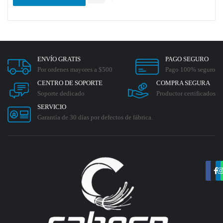
ENVÍO GRATIS
PAGO SEGURO
Por ordenes mayores a $500
Pago 100% seguro
CENTRO DE SOPORTE
COMPRA SEGURA
Soporte dedicado
Productor certificados
SERVICIO
Garantía de 30 días por defectos de fábrica.