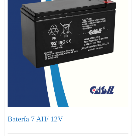
Batería 7 AH/ 12V