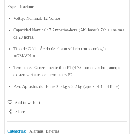
Especificaciones:
Voltaje Nominal:
12 Voltios.
Capacidad Nominal:
7 Amperios-hora (Ah) batería 7ah a una tasa
de 20 horas.
Tipo de Celda:
Ácido de plomo sellado con tecnología
AGM/VRLA
.
Terminales:
Generalmente tipo
F1
(4.75 mm de ancho), aunque
existen variantes con terminales F2.
Peso Aproximado:
Entre
2.0 kg y 2.2 kg
(aprox.
4.4 – 4.8 lbs).
Add to wishlist
Share
Categorías:
Alarmas
,
Baterías