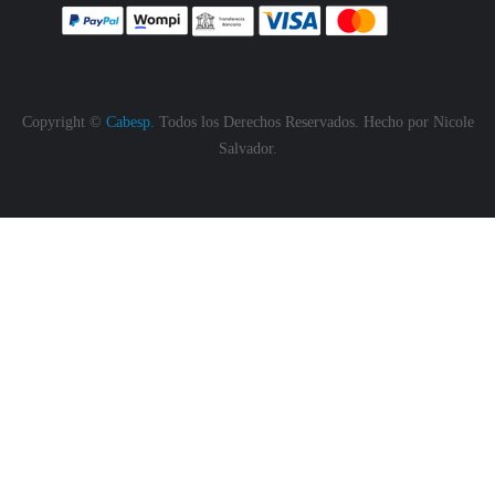
Copyright ©
Cabesp.
Todos los Derechos Reservados. Hecho por
Nicole
Salvador.