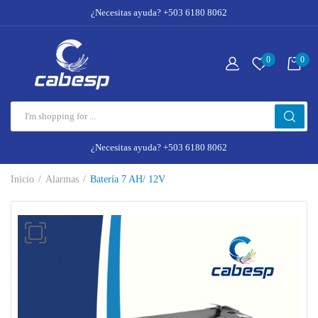
¿Necesitas ayuda? +503 6180 8062
0
0
¿Necesitas ayuda? +503 6180 8062
Inicio
Alarmas
Batería 7 AH/ 12V