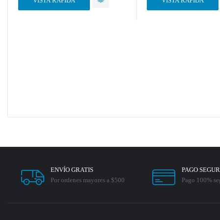
VISTA RÁPIDA
VISTA RÁPIDA
ENVÍO GRATIS
PAGO SEGU
Por ordenes mayores a $500
Pago 100% se