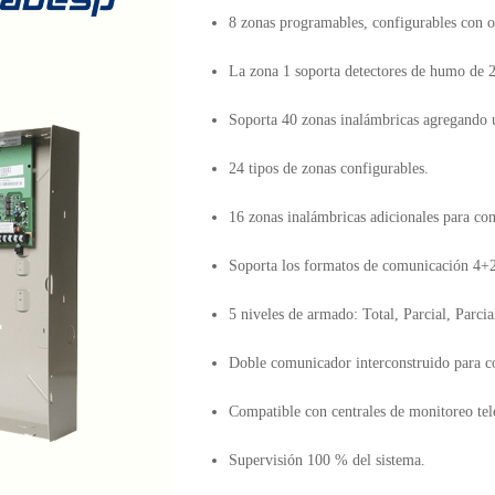
8 zonas programables, configurables con o s
La zona 1 soporta detectores de humo de 2
Soporta 40 zonas inalámbricas agregan
24 tipos de zonas configurables.
16 zonas inalámbricas adicionales para con
Soporta los formatos de comunicación 4+
5 niveles de armado: Total, Parcial, Parci
Doble comunicador interconstruido para c
Compatible con centrales de monitoreo tel
Supervisión 100 % del sistema.