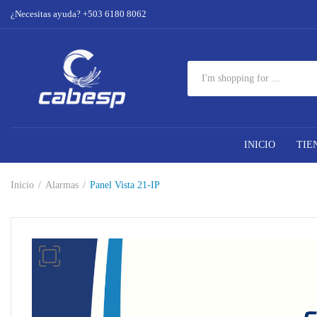
¿Necesitas ayuda? +503 6180 8062
INICIO
TIE
Inicio
Alarmas
Panel Vista 21-IP