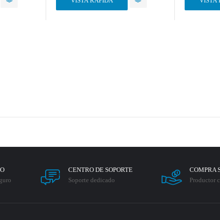
VISTA RÁPIDA
VISTA
RO
CENTRO DE SOPORTE
COMPRA 
guro
Soporte dedicado
Productor c