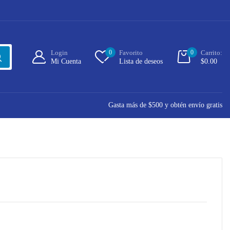
Login
0
Favorito
0
Carrito:
Mi Cuenta
Lista de deseos
$
0.00
Gasta más de $500 y obtén envío gratis