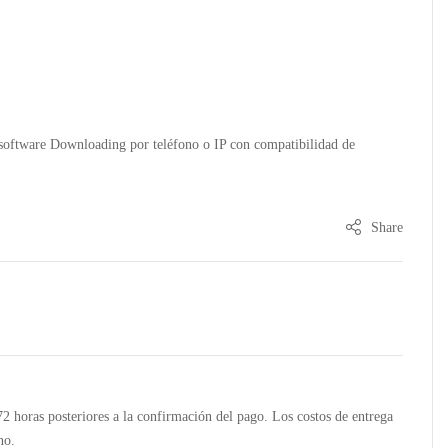
software Downloading por teléfono o IP con compatibilidad de
Share
 72 horas posteriores a la confirmación del pago. Los costos de entrega
no.