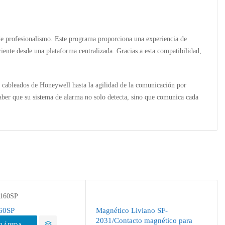
 de profesionalismo. Este programa proporciona una experiencia de
iente desde una plataforma centralizada. Gracias a esta compatibilidad,
os cableados de Honeywell hasta la agilidad de la comunicación por
saber que su sistema de alarma no solo detecta, sino que comunica cada
160SP
Magnético Liviano SF-
2031/Contacto magnético para