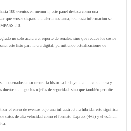
 hasta
100 eventos en memoria
, este panel destaca como una
icar qué sensor disparó una alerta nocturna, toda esta información se
MPASS 2.0
.
grado no solo acelera el reporte de señales, sino que reduce los costos
anel esté listo para la era digital, permitiendo actualizaciones de
ntos almacenados en su memoria histórica incluye una marca de hora y
 los dueños de negocios o jefes de seguridad, sino que también permite
izar el envío de eventos bajo una infraestructura híbrida; esto significa
 de datos de alta velocidad como el formato Express (4+2) y el estándar
ica.