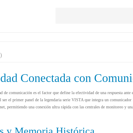
)
ridad Conectada con Comuni
ad de comunicación es el factor que define la efectividad de una respuesta ante
l ser el primer panel de la legendaria serie VISTA que integra un comunicador I
net, permitiendo una conexión ultra rápida con las centrales de monitoreo y una
os y Memoria Histórica