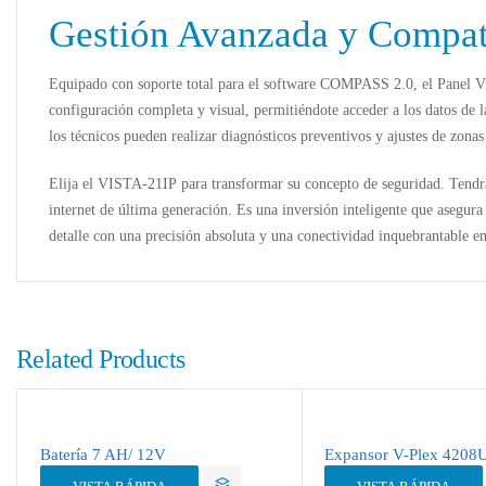
Gestión Avanzada y Compa
Equipado con soporte total para el software
COMPASS 2.0
, el
Panel V
configuración completa y visual, permitiéndote acceder a los datos de l
los técnicos pueden realizar diagnósticos preventivos y ajustes de zona
Elija el
VISTA-21IP
para transformar su concepto de seguridad. Tendrá 
internet de última generación. Es una inversión inteligente que asegur
detalle con una precisión absoluta y una conectividad inquebrantable e
Related Products
Batería 7 AH/ 12V
Expansor V-Plex 4208