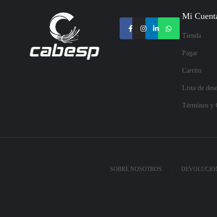
Mi Cuent
Tienda
Pagar
Carrito
Lista de des
Términos y 
SOBRE NOSOTROS
DEVOLUCION