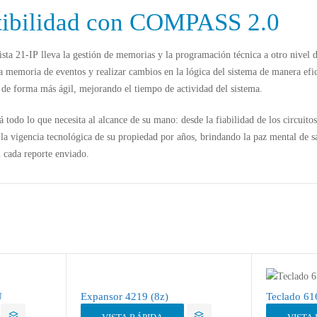
tibilidad con COMPASS 2.0
ista 21-IP
lleva la gestión de memorias y la programación técnica a otro nivel
a memoria de eventos y realizar cambios en la lógica del sistema de manera efic
s de forma más ágil, mejorando el tiempo de actividad del sistema.
todo lo que necesita al alcance de su mano: desde la fiabilidad de los circuit
a la vigencia tecnológica de su propiedad por años, brindando la paz mental de 
n cada reporte enviado.
U
Expansor 4219 (8z)
Teclado 6