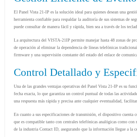
El
Panel Vista 21-IP
es la solución ideal para quienes desean una gestió
herramienta confiable para respaldar la auditoría de sus sistemas de seg
puede consultar de manera fácil y rápida, bien sea a través de los tecl
La arquitectura del
VISTA-21IP
permite manejar hasta 48 zonas de pro
de operación al eliminar la dependencia de líneas telefónicas tradicional
firmware y una supervisión constante del estado del enlace de comunic
Control Detallado y Especi
Una de las grandes ventajas operativas del
Panel Vista 21-IP
es su funci
fecha exacta, lo que garantiza un control puntual de todas las actividad
una respuesta más rápida y precisa ante cualquier eventualidad, facilita
En cuanto a sus especificaciones de transmisión, el dispositivo cuenta
que es compatible tanto con centrales telefónicas analógicas como con 
de la industria
Contact ID
, asegurando que la información llegue a la c