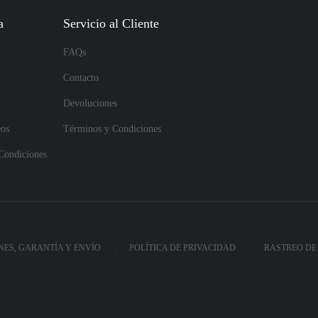
a
Servicio al Cliente
FAQs
Contacto
Devoluciones
eos
Términos y Condiciones
Condiciones
ES, GARANTÍA Y ENVÍO
POLÍTICA DE PRIVACIDAD
RASTREO DE