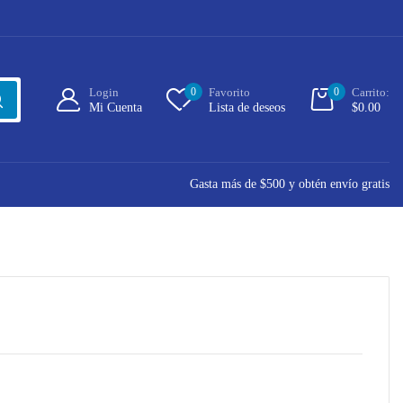
Login
0
Favorito
0
Carrito:
Mi Cuenta
Lista de deseos
$
0.00
Gasta más de $500 y obtén envío gratis