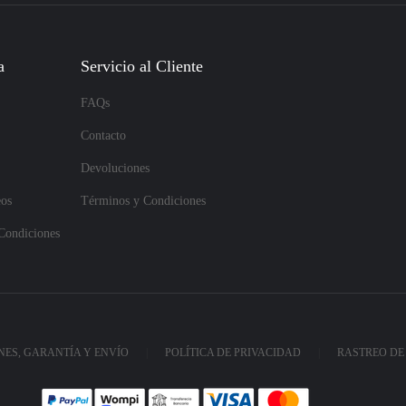
a
Servicio al Cliente
FAQs
Contacto
Devoluciones
eos
Términos y Condiciones
Condiciones
ES, GARANTÍA Y ENVÍO
POLÍTICA DE PRIVACIDAD
RASTREO DE