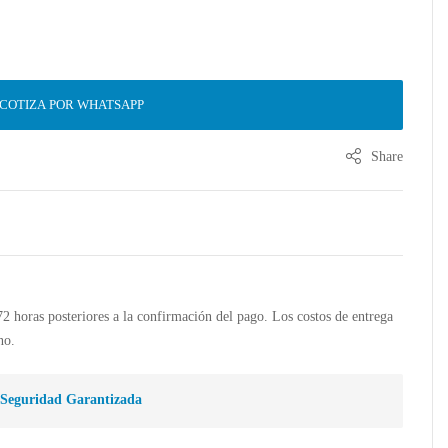
COTIZA POR WHATSAPP
Share
 72 horas posteriores a la confirmación del pago. Los costos de entrega
no.
Seguridad Garantizada