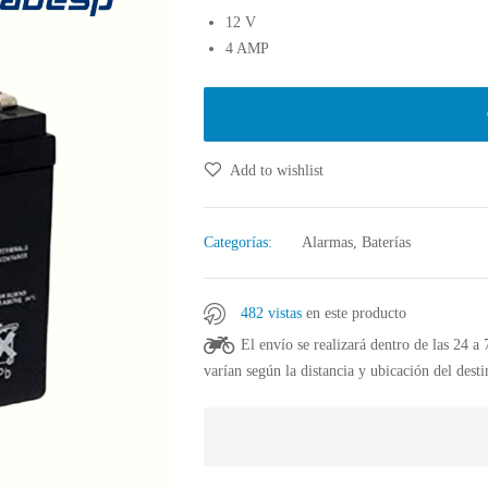
12 V
4 AMP
Add to wishlist
Categorías:
Alarmas
,
Baterías
482 vistas
en este producto
El envío se realizará dentro de las 24 a
varían según la distancia y ubicación del desti