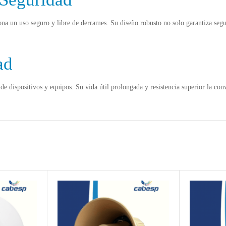
iona un uso seguro y libre de derrames. Su diseño robusto no solo garantiza se
ad
 de dispositivos y equipos. Su vida útil prolongada y resistencia superior la c