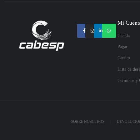
Mi Cuent
Tienda
Pagar
Carrito
Lista de des
Términos y 
SOBRE NOSOTROS
DEVOLUCION