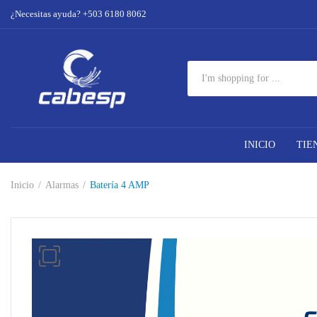
¿Necesitas ayuda? +503 6180 8062
INICIO
TIE
Inicio
Alarmas
Batería 4 AMP