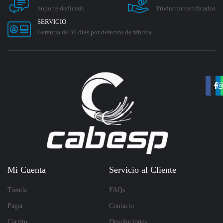
Soporte dedicado
Productor certificados
SERVICIO
Garantía de 30 días por defectos de fábrica.
Mi Cuenta
Servicio al Cliente
Tienda
FAQs
Pagar
Contacto
Carrito
Devoluciones