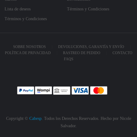
Lista de deseos
Términos y Condiciones
Términos y Condiciones
SOBRE NOSOTROS
DEVOLUCIONES, GARANTÍA Y ENVÍO
POLÍTICA DE PRIVACIDAD
RASTREO DE PEDIDO
CONTACTO
FAQS
Copyright ©
Cabesp.
Todos los Derechos Reservados. Hecho por
Nicole
Salvador.