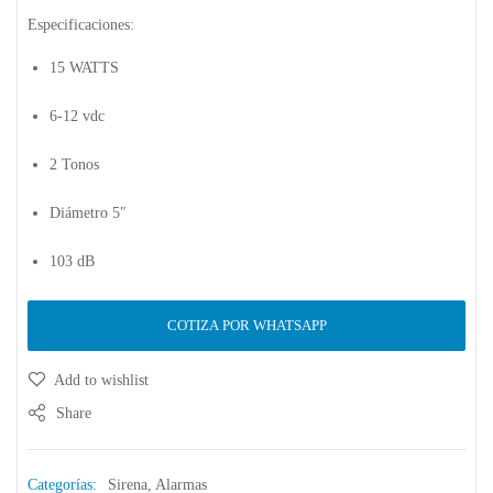
Especificaciones:
15 WATTS
6-12 vdc
2 Tonos
Diámetro 5″
103 dB
COTIZA POR WHATSAPP
Add to wishlist
Share
Categorías:
Sirena
,
Alarmas