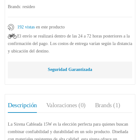
Brands:
resideo
192 vistas
en este producto
El envío se realizará dentro de las 24 a 72 horas posteriores a la
confirmación del pago. Los costos de entrega varían según la distancia
y ubicación del destino.
Seguridad Garantizada
Descripción
Valoraciones (0)
Brands (1)
La
Sirena Cableada 15W
es la elección perfecta para quienes buscan
combinar confiabilidad y durabilidad en un solo producto. Diseñada
con materiales resistentes de alta calidad, esta sirena ofrece un