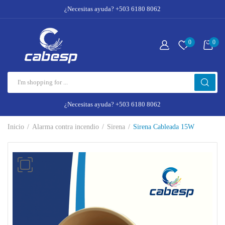
¿Necesitas ayuda? +503 6180 8062
0
0
¿Necesitas ayuda? +503 6180 8062
Inicio
Alarma contra incendio
Sirena
Sirena Cableada 15W