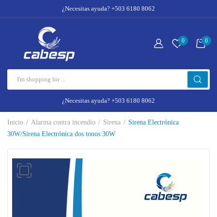
¿Necesitas ayuda? +503 6180 8062
0
0
¿Necesitas ayuda? +503 6180 8062
Inicio
Alarma contra incendio
Sirena
Sirena Electrónica
30W/Sirena Electrónica dos tonos 30W