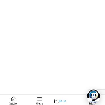
$
0.00
Inicio
Menu
Subir