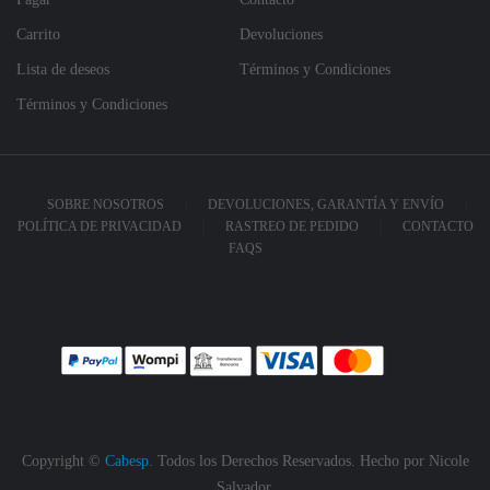
Carrito
Devoluciones
Lista de deseos
Términos y Condiciones
Términos y Condiciones
SOBRE NOSOTROS
DEVOLUCIONES, GARANTÍA Y ENVÍO
POLÍTICA DE PRIVACIDAD
RASTREO DE PEDIDO
CONTACTO
FAQS
Copyright ©
Cabesp.
Todos los Derechos Reservados. Hecho por
Nicole
Salvador.