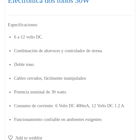
Electrónica dos tonos 30W
Especificaciones:
6 a 12 volts DC.
Combinación de altavoces y controlador de sirena.
Doble tono.
Cables cerrados, fácilmente manipulados
Potencia nominal de 30 watts.
Consumo de corriente: 6 Volts DC 400mA, 12 Volts DC 1.2 A.
Funcionamiento confiable en ambientes exigentes
Add to wishlist