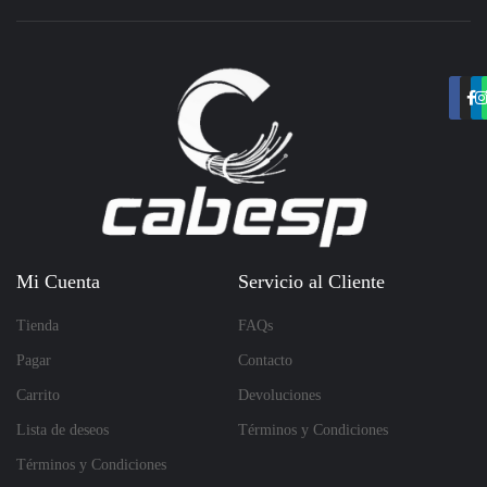
Mi Cuenta
Servicio al Cliente
Tienda
FAQs
Pagar
Contacto
Carrito
Devoluciones
Lista de deseos
Términos y Condiciones
Términos y Condiciones