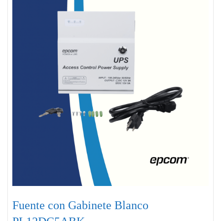
Fuente con Gabinete Blanco