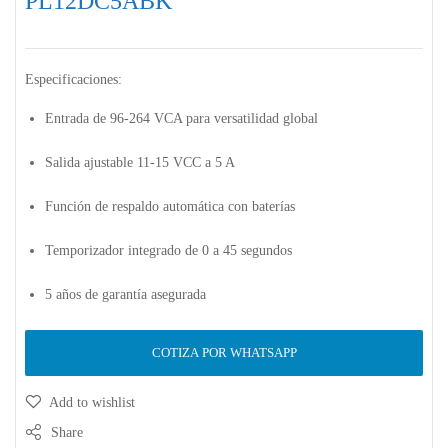
PL12DC5ABK
Especificaciones:
Entrada de 96-264 VCA para versatilidad global
Salida ajustable 11-15 VCC a 5 A
Función de respaldo automática con baterías
Temporizador integrado de 0 a 45 segundos
5 años de garantía asegurada
COTIZA POR WHATSAPP
Add to wishlist
Share