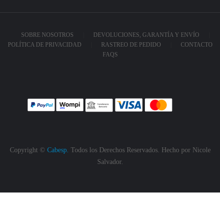
SOBRE NOSOTROS
DEVOLUCIONES, GARANTÍA Y ENVÍO
POLÍTICA DE PRIVACIDAD
RASTREO DE PEDIDO
CONTACTO
FAQS
Copyright ©
Cabesp.
Todos los Derechos Reservados. Hecho por
Nicole
Salvador.