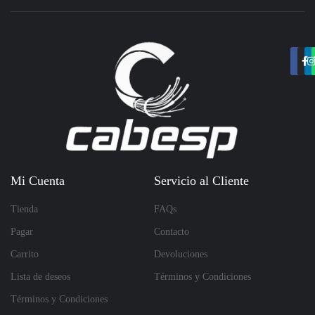
Mi Cuenta
Servicio al Cliente
Tienda
FAQs
Pagar
Contacto
Carrito
Devoluciones
Lista de deseos
Términos y Condiciones
Términos y Condiciones