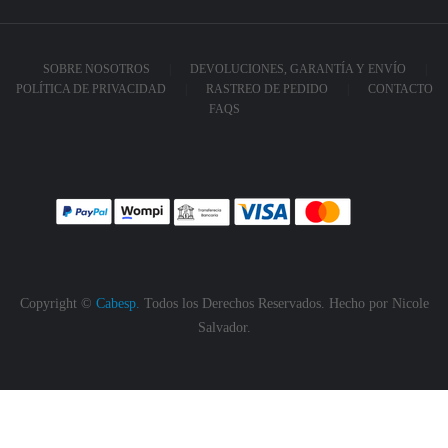
SOBRE NOSOTROS
DEVOLUCIONES, GARANTÍA Y ENVÍO
POLÍTICA DE PRIVACIDAD
RASTREO DE PEDIDO
CONTACTO
FAQS
Copyright ©
Cabesp.
Todos los Derechos Reservados. Hecho por
Nicole
Salvador.