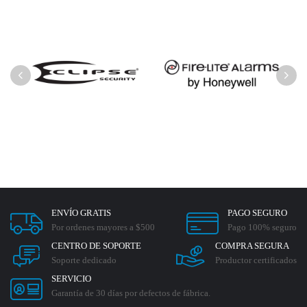
ENVÍO GRATIS
PAGO SEGURO
Por ordenes mayores a $500
Pago 100% seguro
CENTRO DE SOPORTE
COMPRA SEGURA
Soporte dedicado
Productor certificados
SERVICIO
Garantía de 30 días por defectos de fábrica.