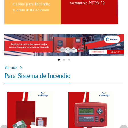
normativa NFPA 72
Cables para Incendio
y otras instalaciones
Ver más
Para Sistema de Incendio