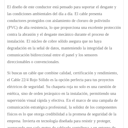
El diseño de este conductor está pensado para soportar el desgaste y
las condiciones ambientales del día a día. El cable presenta
conductores protegidos con aislamiento de cloruro de polivinilo
(PVC) de alta resistencia, lo que proporciona una excelente protección
contra la abrasión y el desgaste mecánico durante el proceso de
instalación. El núcleo de cobre sólido asegura que no haya
degradación en la señal de datos, manteniendo la integridad de la
comunicación bidireccional entre el panel y los sensores
direccionables o convencionales.
Si buscas un cable que combine calidad, certificación y rendimiento,
el
Cable 22/4 Rojo Sólido
es la opción perfecta para tus proyectos
eléctricos de seguridad. Su chaqueta roja no solo es una cuestión de
estética, sino de orden jerárquico en la instalación, permitiendo una
supervisión visual rápida y efectiva. En el marco de una campaña de
comunicación estratégica profesional, la solidez de los componentes
físicos es lo que otorga credibilidad a la promesa de seguridad de la
empresa. Invierta en tecnología diseñada para resistir y proteger,
asegurando que cada metro de cableado contribuya a un entorno de