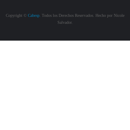
Copyright ©
Cabesp.
Todos los Derechos Reservados. Hecho por
Nicole
Salvador.