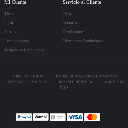
Mi Cuenta
Servicio al Cliente
Tienda
FAQs
Pagar
Contacto
Carrito
Devoluciones
Lista de deseos
Términos y Condiciones
Términos y Condiciones
SOBRE NOSOTROS
DEVOLUCIONES, GARANTÍA Y ENVÍO
POLÍTICA DE PRIVACIDAD
RASTREO DE PEDIDO
CONTACTO
FAQS