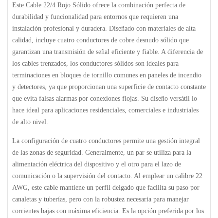
Este
Cable 22/4 Rojo Sólido
ofrece la combinación perfecta de
durabilidad y funcionalidad para entornos que requieren una
instalación profesional y duradera. Diseñado con materiales de alta
calidad, incluye cuatro conductores de cobre desnudo sólido que
garantizan una transmisión de señal eficiente y fiable. A diferencia de
los cables trenzados, los conductores sólidos son ideales para
terminaciones en bloques de tornillo comunes en paneles de incendio
y detectores, ya que proporcionan una superficie de contacto constante
que evita falsas alarmas por conexiones flojas. Su diseño versátil lo
hace ideal para aplicaciones residenciales, comerciales e industriales
de alto nivel.
La configuración de cuatro conductores permite una gestión integral
de las zonas de seguridad. Generalmente, un par se utiliza para la
alimentación eléctrica del dispositivo y el otro para el lazo de
comunicación o la supervisión del contacto. Al emplear un calibre 22
AWG, este cable mantiene un perfil delgado que facilita su paso por
canaletas y tuberías, pero con la robustez necesaria para manejar
corrientes bajas con máxima eficiencia. Es la opción preferida por los