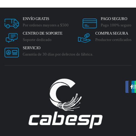
ENVÍO GRATIS
PAGO SEGURO
Por ordenes mayores a $500
Pago 100% seguro
CENTRO DE SOPORTE
COMPRA SEGURA
Soporte dedicado
Productor certificados
SERVICIO
Garantía de 30 días por defectos de fábrica.