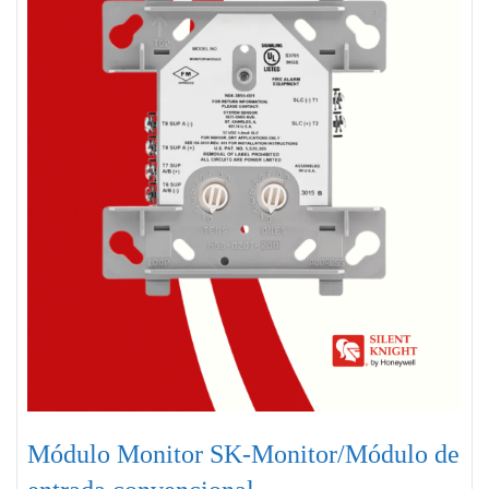
Módulo Monitor SK-Monitor/Módulo de