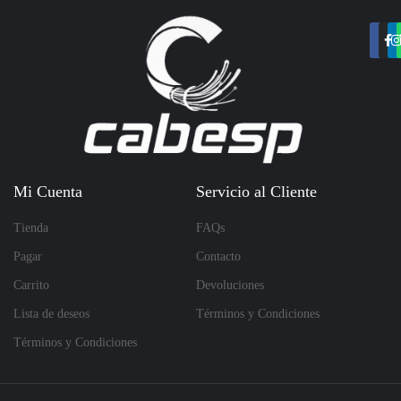
Mi Cuenta
Servicio al Cliente
Tienda
FAQs
Pagar
Contacto
Carrito
Devoluciones
Lista de deseos
Términos y Condiciones
Términos y Condiciones