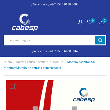
¿Necesitas ayuda? +503 6180 8062
0
0
¿Necesitas ayuda? +503 6180 8062
Inicio
Alarma contra incendio
Módulo
Módulo Monitor SK-
Monitor/Módulo de entrada convencional