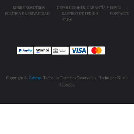
SOBRE NOSOTROS
DEVOLUCIONES, GARANTÍA Y ENVÍO
POLÍTICA DE PRIVACIDAD
RASTREO DE PEDIDO
CONTACTO
FAQS
Copyright ©
Cabesp.
Todos los Derechos Reservados. Hecho por
Nicole
Salvador.