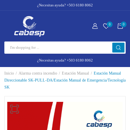
¿Necesitas ayuda? +503 6180 8062
0
0
¿Necesitas ayuda? +503 6180 8062
Inicio
Alarma contra incendio
Estación Manual
Estación Manual
Direccionable SK-PULL-DA/Estación Manual de Emergencia/Tecnología
SK