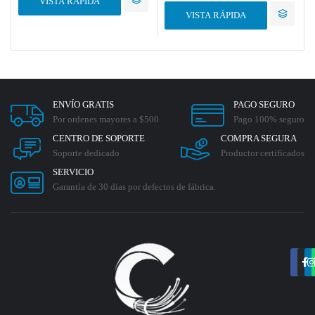
VISTA RÁPIDA
VISTA RÁPIDA
ENVÍO GRATIS
PAGO SEGURO
Por ordenes mayores a $500
Pago 100% seguro
CENTRO DE SOPORTE
COMPRA SEGURA
Soporte dedicado
Productor certificados
SERVICIO
Garantía de 30 días por defectos de fábrica.