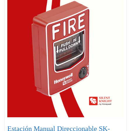
Estación Manual Direccionable SK-