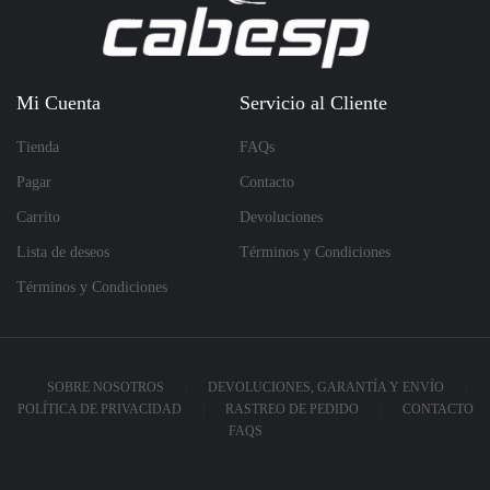
Mi Cuenta
Servicio al Cliente
Tienda
FAQs
Pagar
Contacto
Carrito
Devoluciones
Lista de deseos
Términos y Condiciones
Términos y Condiciones
SOBRE NOSOTROS
DEVOLUCIONES, GARANTÍA Y ENVÍO
POLÍTICA DE PRIVACIDAD
RASTREO DE PEDIDO
CONTACTO
FAQS