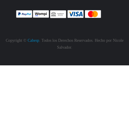
Copyright ©
Cabesp.
Todos los Derechos Reservados. Hecho por
Nicole
Salvador.