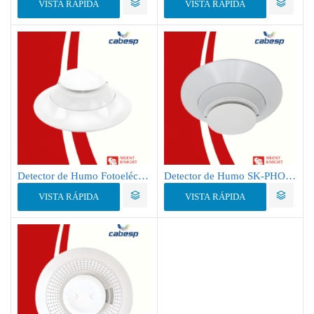
VISTA RÁPIDA
VISTA RÁPIDA
Detector de Humo Fotoeléctrico y Temperatura SK-PHOTO-TW
Detector de Humo SK-PHOTO-W/Compatible con Paneles Direccionables Silent Knight/SKPHOTOW
VISTA RÁPIDA
VISTA RÁPIDA