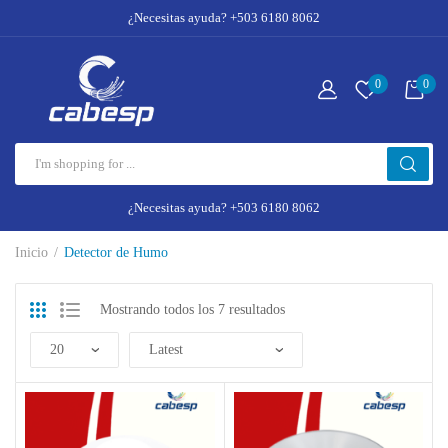
¿Necesitas ayuda? +503 6180 8062
0
0
¿Necesitas ayuda? +503 6180 8062
Inicio
Detector de Humo
Mostrando todos los 7 resultados