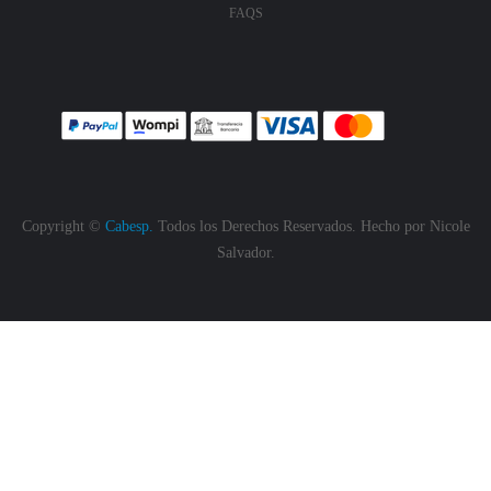
FAQS
Copyright ©
Cabesp.
Todos los Derechos Reservados. Hecho por
Nicole
Salvador.