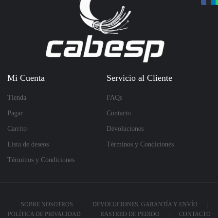
Mi Cuenta
Servicio al Cliente
Tienda
FAQs
Pagar
Contacto
Carrito
Devoluciones
Lista de deseos
Términos y Condiciones
Términos y Condiciones
SOBRE NOSOTROS
DEVOLUCIONES, GARANTÍA Y ENVÍO
POLÍTICA DE PRIVACIDAD
RASTREO DE PEDIDO
CONTACTO