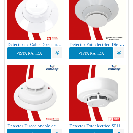
Detector de Calor Direccionable SK-HEAT-W / 87°C/ Color Blanco
Detector Fotoeléctrico Direccionable SD365
VISTA RÁPIDA
VISTA RÁPIDA
Detector Direccionable de Humo Fotoeléctrico VPLEX 5193SDT
Detector Fotoeléctrico SF119-4(12) conexión a 4 hilos