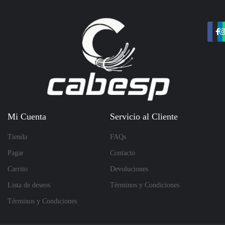
Mi Cuenta
Servicio al Cliente
Tienda
FAQs
Pagar
Contacto
Carrito
Devoluciones
Lista de deseos
Términos y Condiciones
Términos y Condiciones