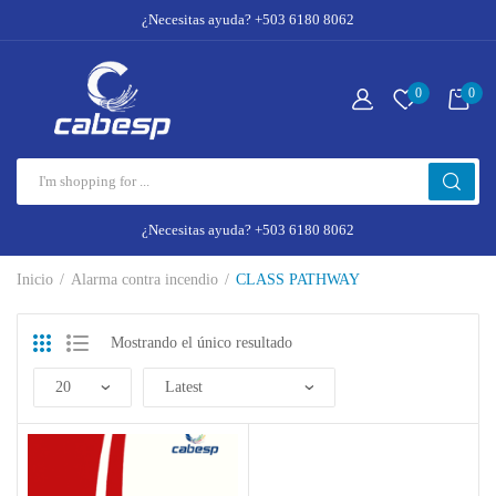
¿Necesitas ayuda? +503 6180 8062
0
0
¿Necesitas ayuda? +503 6180 8062
Inicio
Alarma contra incendio
CLASS PATHWAY
Mostrando el único resultado