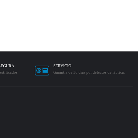
SEGURA
SERVICIO
ertificados
Garantía de 30 días por defectos de fábrica.