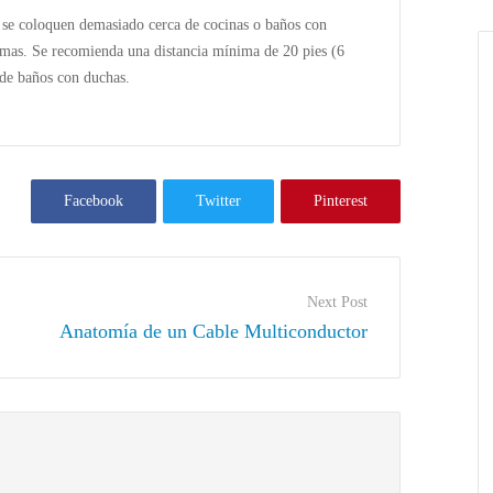
 se coloquen demasiado cerca de cocinas o baños con
armas. Se recomienda una distancia mínima de 20 pies (6
 de baños con duchas.
Facebook
Twitter
Pinterest
Next Post
Anatomía de un Cable Multiconductor