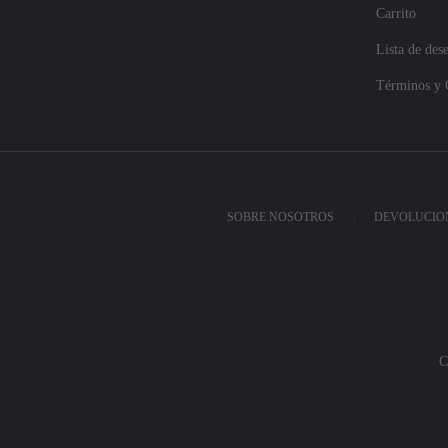
Carrito
Lista de des
Términos y 
SOBRE NOSOTROS
DEVOLUCION
C