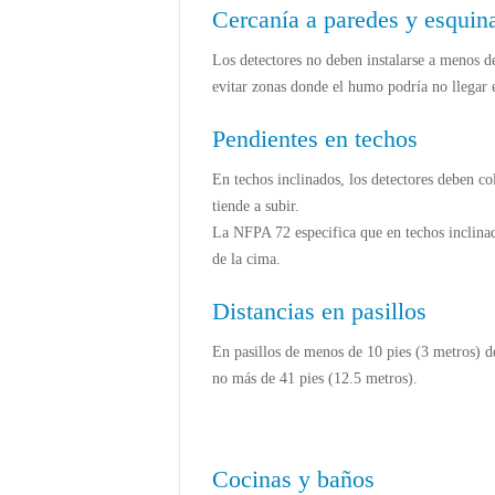
Cercanía a paredes y esquin
Los detectores no deben instalarse a menos de
evitar zonas donde el humo podría no llegar
Pendientes en techos
En techos inclinados, los detectores deben co
tiende a subir.
La NFPA 72 especifica que en techos inclinad
de la cima.
Distancias en pasillos
En pasillos de menos de 10 pies (3 metros) d
no más de 41 pies (12.5 metros).
Cocinas y baños