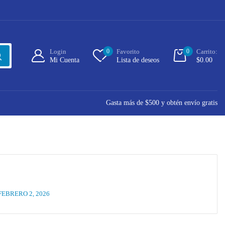
Login
0
Favorito
0
Carrito:
Mi Cuenta
Lista de deseos
$
0.00
Gasta más de $500 y obtén envío gratis
FEBRERO 2, 2026