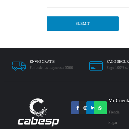
ENVÍO GRATIS
PAGO SEGU
Por ordenes mayores a $500
Pago 100% se
Mi Cuent
Tienda
Pagar