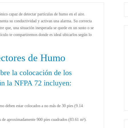
nico capaz de detectar partículas de humo en el aire.
umenta su conductividad y activan una alarma. Su correcta
tre que, una situación inesperada se quede en un susto o se
rtículo te compartiremos donde es ideal ubicarlos según lo
ectores de Humo
bre la colocación de los
ún la NFPA 72 incluyen:
umo deben estar colocados a no más de 30 pies (9.14
es de aproximadamente 900 pies cuadrados (83.61 m²).