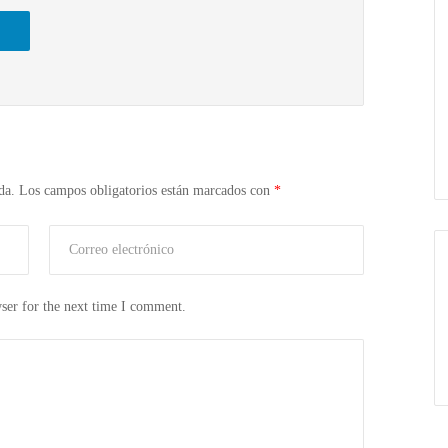
da.
Los campos obligatorios están marcados con
*
ser for the next time I comment.