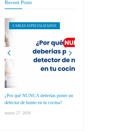
Recent Posts
CABLES ESPECIALIZADOS
ALARMAS DE INCENDIO
,
CABLES ESPECIALIZADOS
¿Por qué NUNCA deberías poner un
Los conductores invisibles 
detector de humo en tu cocina?
sostienen la seguridad elect
marzo 27, 2026
marzo 10, 2026