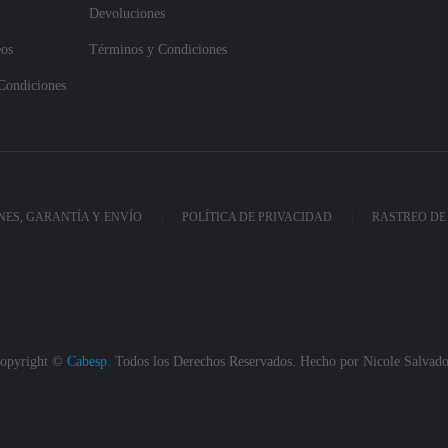
Devoluciones
eos
Términos y Condiciones
Condiciones
ES, GARANTÍA Y ENVÍO
POLÍTICA DE PRIVACIDAD
RASTREO DE
opyright ©
Cabesp.
Todos los Derechos Reservados. Hecho por
Nicole Salvado