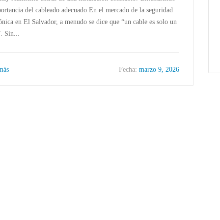
portancia del cableado adecuado En el mercado de la seguridad
rónica en El Salvador, a menudo se dice que “un cable es solo un
. Sin...
 más
Fecha:
marzo 9, 2026