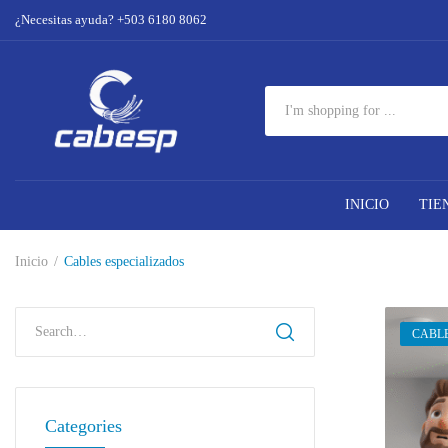
¿Necesitas ayuda? +503 6180 8062
INICIO
TIE
Inicio
Cables especializados
CABLE
Categories