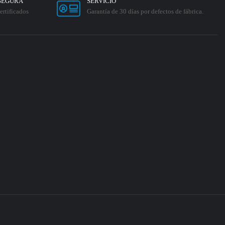
SEGURA
SERVICIO
ertificados
Garantía de 30 días por defectos de fábrica.