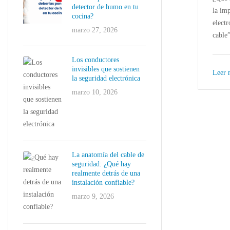
detector de humo en tu
la im
cocina?
elect
marzo 27, 2026
cable”
Los conductores
invisibles que sostienen
Leer
la seguridad electrónica
marzo 10, 2026
La anatomía del cable de
seguridad: ¿Qué hay
realmente detrás de una
instalación confiable?
marzo 9, 2026