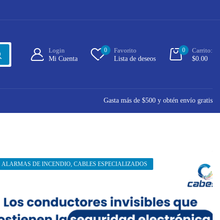
Login
0
Favorito
0
Carrito:
Mi Cuenta
Lista de deseos
$
0.00
Gasta más de $500 y obtén envío gratis
ALARMAS DE INCENDIO
,
CABLES ESPECIALIZADOS