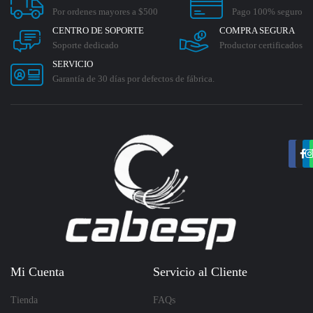
Por ordenes mayores a $500
Pago 100% seguro
CENTRO DE SOPORTE
COMPRA SEGURA
Soporte dedicado
Productor certificados
SERVICIO
Garantía de 30 días por defectos de fábrica.
Mi Cuenta
Servicio al Cliente
Tienda
FAQs