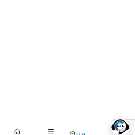
$
0.00