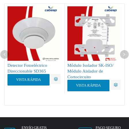
Detector Fotoeléctrico
Módulo Isolador SK-ISO/
Direccionable SD365
Módulo Aislador de
Cortocircuito
VISTA RÁPIDA
VISTA RÁPIDA
ENVÍO GRATIS
PAGO SEGURO