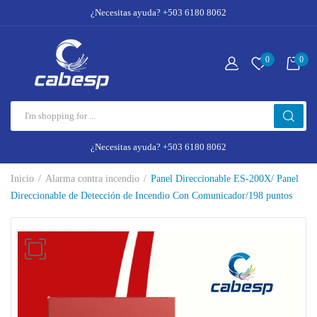
¿Necesitas ayuda? +503 6180 8062
0
0
¿Necesitas ayuda? +503 6180 8062
Inicio
Alarma contra incendio
Panel Direccionable ES-200X/ Panel
Direccionable de Detección de Incendio Con Comunicador/198 puntos