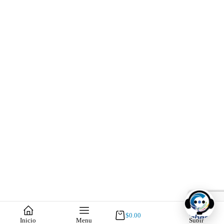
$
0.00
Inicio
Menu
Subir