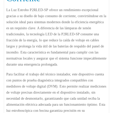
La
Luz Estrobo P2RLED-SP
ofrece un rendimiento excepcional
gracias a su diseño de bajo consumo de corriente, convirtiéndose en la
solución ideal para sistemas modernos donde la eficiencia energética
es un requisito clave. A diferencia de las lámparas de xenón
tradicionales, la tecnología LED de la P2RLED-SP consume una
fracción de la energía, lo que reduce la caída de voltaje en cables
largos y prolonga la vida útil de las baterías de respaldo del panel de
incendio. Esta característica es fundamental para cumplir con las
normativas locales y asegurar que el sistema funcione impecablemente
durante una emergencia prolongada.
Para facilitar el trabajo del técnico instalador, este dispositivo cuenta
con puntos de prueba diagnóstica integrados compatibles con
medidores de voltaje digital (DVM). Esto permite realizar mediciones
de voltaje precisas directamente en el dispositivo instalado, sin
necesidad de desmontarlo, garantizando que cada unidad reciba la
alimentación eléctrica adecuada para un funcionamiento óptimo. Esta
luz estroboscópica con bocina garantiza precisión en su