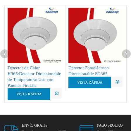
Detector de Calor
Detector Fotoeléctrico
H365/Detector Direccionable
Direccionable SD365
de Temperatura/ Uso con
VISTA RÁPIDA
Paneles FireLite
VISTA RÁPIDA
ENVÍO GRATIS
PAGO SEGURO