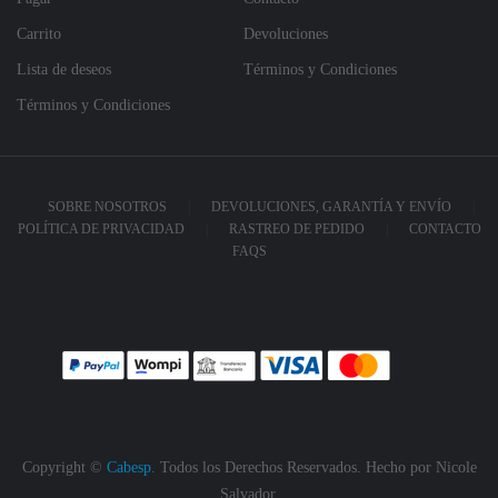
Carrito
Devoluciones
Lista de deseos
Términos y Condiciones
Términos y Condiciones
SOBRE NOSOTROS
DEVOLUCIONES, GARANTÍA Y ENVÍO
POLÍTICA DE PRIVACIDAD
RASTREO DE PEDIDO
CONTACTO
FAQS
Copyright ©
Cabesp.
Todos los Derechos Reservados. Hecho por
Nicole
Salvador.